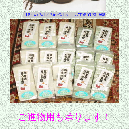
【Brown-Baked Rice Cakes】 by ATAE YUKI 1998
ご進物用も承ります！