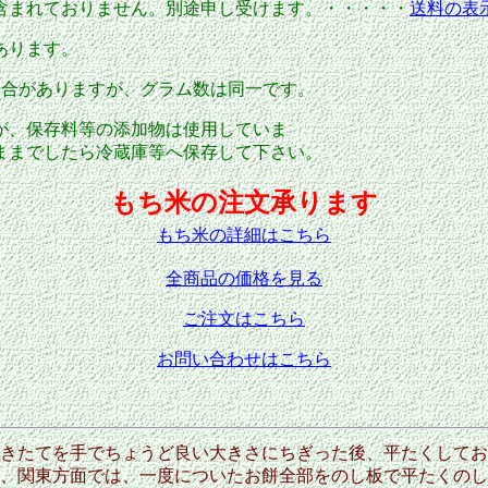
含まれておりません。別途申し受けます。・・・・・
送料の表
あります。
場合がありますが、グラム数は同一です。
が、保存料等の添加物は使用していま
までしたら冷蔵庫等へ保存して下さい。
もち米の注文承ります
もち米の詳細はこちら
全商品の価格を見る
ご注文はこちら
お問い合わせはこちら
きたてを手でちょうど良い大きさにちぎった後、平たくしてお
、関東方面では、一度についたお餅全部をのし板で平たくのし