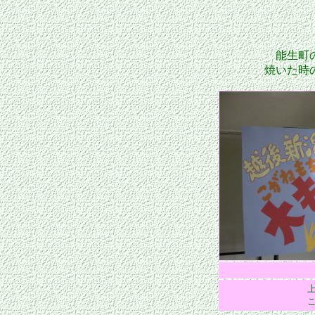
能生町の
焼いた時