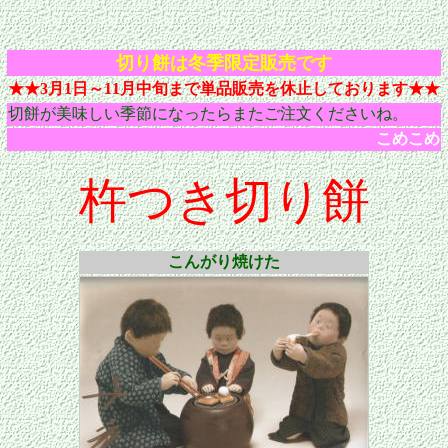
切り餅は冬季限定販売です
★★3月1日～11月中旬まで単品販売を休止しております★★
切餅が美味しい季節になったらまたご注文くださいね。
こめこめ
杵つき切り餅
こんがり焼けた