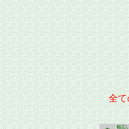
全て
幅広